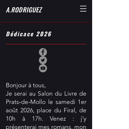
A.RODRIGUEZ
Dédicace 2026
Bonjour à tous,
Je serai au Salon du Livre de
Prats‑de‑Mollo le samedi 1er
août 2026, place du Firal, de
10h à 17h. Venez : j’y
présenterai mes romans, mon