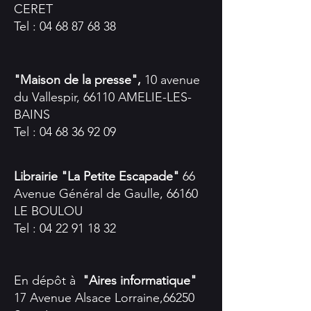
CERET
Tel :
04 68 87 68 38
"Maison de la presse",
10 avenue
du Vallespir, 66110 AMELIE-LES-
BAINS
Tel :
04 68 36 92 09
Librairie
"La Petite Escapade"
66
Avenue Général de Gaulle, 66160
LE BOULOU
Tel :
04 22 91 18 32
En dépôt à
"Aires informatique"
17 Avenue Alsace Lorraine,66250